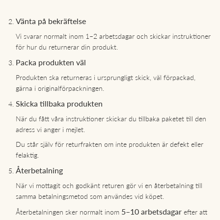
Vänta på bekräftelse
Vi svarar normalt inom 1–2 arbetsdagar och skickar instruktioner
för hur du returnerar din produkt.
Packa produkten väl
Produkten ska returneras i ursprungligt skick, väl förpackad,
gärna i originalförpackningen.
Skicka tillbaka produkten
När du fått våra instruktioner skickar du tillbaka paketet till den
adress vi anger i mejlet.
Du står själv för returfrakten om inte produkten är defekt eller
felaktig.
Återbetalning
När vi mottagit och godkänt returen gör vi en återbetalning till
samma betalningsmetod som användes vid köpet.
5–10 arbetsdagar
Återbetalningen sker normalt inom
efter att