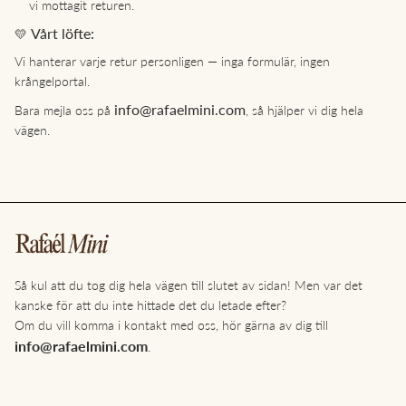
vi mottagit returen.
Vårt löfte:
💛
Vi hanterar varje retur personligen — inga formulär, ingen
krångelportal.
info@rafaelmini.com
Bara mejla oss på
, så hjälper vi dig hela
vägen.
Så kul att du tog dig hela vägen till slutet av sidan! Men var det
kanske för att du inte hittade det du letade efter?
Om du vill komma i kontakt med oss, hör gärna av dig till
info@rafaelmini.com
.