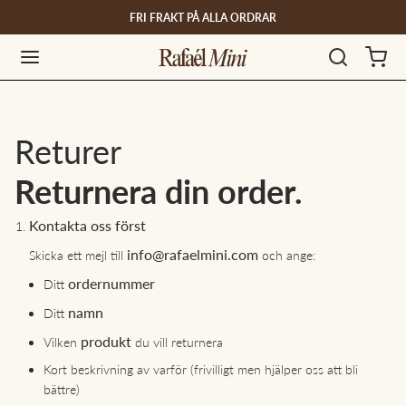
FRI FRAKT PÅ ALLA ORDRAR
Returer
Returnera din order.
Kontakta oss först
info@rafaelmini.com
Skicka ett mejl till
och ange:
ordernummer
Ditt
namn
Ditt
produkt
Vilken
du vill returnera
Kort beskrivning av varför (frivilligt men hjälper oss att bli
bättre)